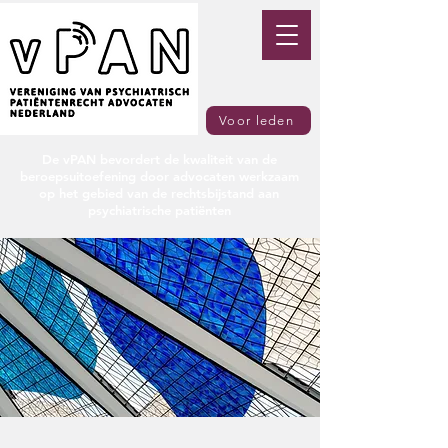
Voor leden
De vPAN bevordert de kwaliteit van de
beroepsuitoefening door advocaten werkzaam
op het gebied van de rechtsbijstand aan
psychiatrische patiënten