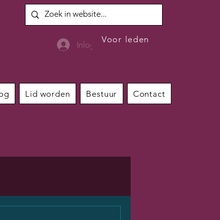
Voor leden
Inloggen
og
Lid worden
Bestuur
Contact