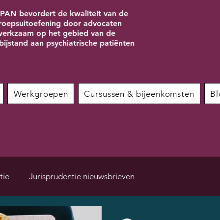
PAN bevordert de kwaliteit van de
roepsuitoefening door advocaten
erkzaam op het gebied van de
bijstand aan psychiatrische patiënten
Werkgroepen
Cursussen & bijeenkomsten
Bl
tie
Jurisprudentie nieuwsbrieven