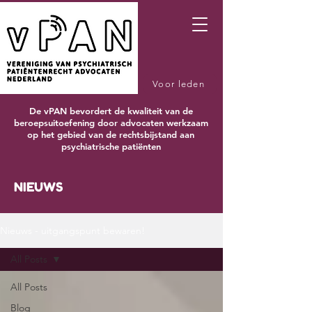
Voor leden
De vPAN bevordert de kwaliteit van de
beroepsuitoefening door advocaten werkzaam
op het gebied van de rechtsbijstand aan
psychiatrische patiënten
NIEUWS
Nieuws - uitgangspunt bewaren!
All Posts
All Posts
Blog