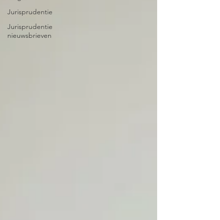
Jurisprudentie
Jurisprudentie
nieuwsbrieven