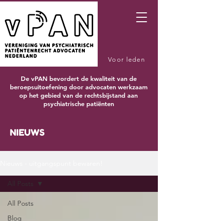
Voor leden
De vPAN bevordert de kwaliteit van de
beroepsuitoefening door advocaten werkzaam
op het gebied van de rechtsbijstand aan
psychiatrische patiënten
NIEUWS
Nieuws - uitgangspunt bewaren!
All Posts
All Posts
Blog