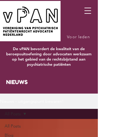
Voor leden
De vPAN bevordert de kwaliteit van de
beroepsuitoefening door advocaten werkzaam
op het gebied van de rechtsbijstand aan
psychiatrische patiënten
NIEUWS
Nieuws - uitgangspunt bewaren!
All Posts
All Posts
Blog