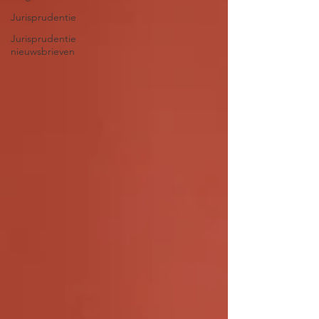
Jurisprudentie
Jurisprudentie
nieuwsbrieven