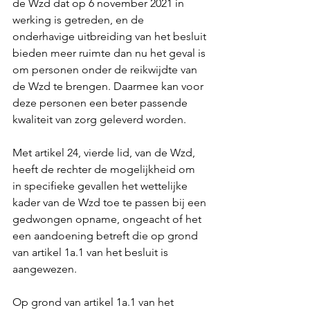
de Wzd dat op 6 november 2021 in 
werking is getreden, en de 
onderhavige uitbreiding van het besluit 
bieden meer ruimte dan nu het geval is 
om personen onder de reikwijdte van 
de Wzd te brengen. Daarmee kan voor 
deze personen een beter passende 
kwaliteit van zorg geleverd worden.
Met artikel 24, vierde lid, van de Wzd, 
heeft de rechter de mogelijkheid om 
in specifieke gevallen het wettelijke 
kader van de Wzd toe te passen bij een 
gedwongen opname, ongeacht of het 
een aandoening betreft die op grond 
van artikel 1a.1 van het besluit is 
aangewezen.
Op grond van artikel 1a.1 van het 