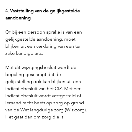
4. Vaststelling van de gelijkgestelde 
aandoening
Of bij een persoon sprake is van een 
gelijkgestelde aandoening, moet 
blijken uit een verklaring van een ter 
zake kundige arts.
Met dit wijzigingsbesluit wordt de 
bepaling geschrapt dat de 
gelijkstelling ook kan blijken uit een 
indicatiebesluit van het CIZ. Met een 
indicatiebesluit wordt vastgesteld of 
iemand recht heeft op zorg op grond 
van de Wet langdurige zorg (Wlz-zorg). 
Het gaat dan om zorg die is 
aangewezen omdat de betreffende 
persoon, vanwege een somatische of 