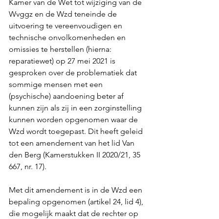
Kamer van de Wet tot wijziging van de 
Wvggz en de Wzd teneinde de 
uitvoering te vereenvoudigen en 
technische onvolkomenheden en 
omissies te herstellen (hierna: 
reparatiewet) op 27 mei 2021 is 
gesproken over de problematiek dat 
sommige mensen met een 
(psychische) aandoening beter af 
kunnen zijn als zij in een zorginstelling 
kunnen worden opgenomen waar de 
Wzd wordt toegepast. Dit heeft geleid 
tot een amendement van het lid Van 
den Berg (Kamerstukken II 2020/21, 35 
667, nr. 17).
Met dit amendement is in de Wzd een 
bepaling opgenomen (artikel 24, lid 4), 
die mogelijk maakt dat de rechter op 