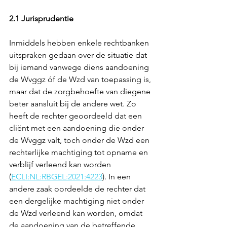
2.1 Jurisprudentie
Inmiddels hebben enkele rechtbanken 
uitspraken gedaan over de situatie dat 
bij iemand vanwege diens aandoening 
de Wvggz óf de Wzd van toepassing is, 
maar dat de zorgbehoefte van diegene 
beter aansluit bij de andere wet. Zo 
heeft de rechter geoordeeld dat een 
cliënt met een aandoening die onder 
de Wvggz valt, toch onder de Wzd een 
rechterlijke machtiging tot opname en 
verblijf verleend kan worden 
(
ECLI:NL:RBGEL:2021:4223
). In een 
andere zaak oordeelde de rechter dat 
een dergelijke machtiging niet onder 
de Wzd verleend kan worden, omdat 
de aandoening van de betreffende 