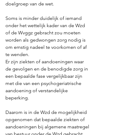
doelgroep van de wet.
Soms is minder duidelijk of iemand 
onder het wettelijk kader van de Wzd 
of de Wvggz gebracht zou moeten 
worden als gedwongen zorg nodig is 
om ernstig nadeel te voorkomen of af 
te wenden.
Er zijn ziekten of aandoeningen waar 
de gevolgen en de benodigde zorg in 
een bepaalde fase vergelijkbaar zijn 
met die van een psychogeriatrische 
aandoening of verstandelijke 
beperking.
Daarom is in de Wzd de mogelijkheid 
opgenomen dat bepaalde ziekten of 
aandoeningen bij algemene maatregel 
van bestuur onder de Wzd gebracht 