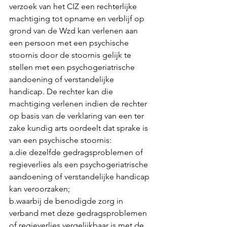
verzoek van het CIZ een rechterlijke 
machtiging tot opname en verblijf op 
grond van de Wzd kan verlenen aan 
een persoon met een psychische 
stoornis door de stoornis gelijk te 
stellen met een psychogeriatrische 
aandoening of verstandelijke 
handicap. De rechter kan die 
machtiging verlenen indien de rechter 
op basis van de verklaring van een ter 
zake kundig arts oordeelt dat sprake is 
van een psychische stoornis:
a.die dezelfde gedragsproblemen of 
regieverlies als een psychogeriatrische 
aandoening of verstandelijke handicap 
kan veroorzaken;
b.waarbij de benodigde zorg in 
verband met deze gedragsproblemen 
of regieverlies vergelijkbaar is met de 