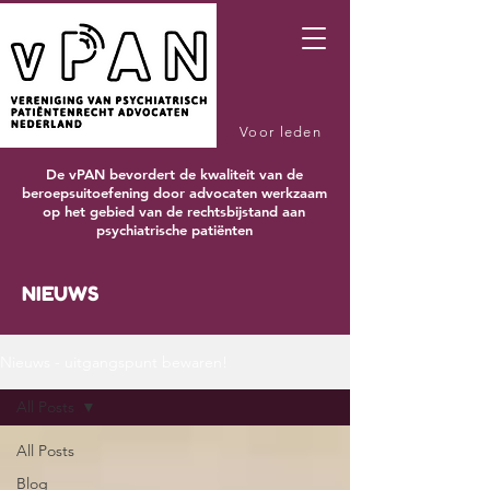
Voor leden
De vPAN bevordert de kwaliteit van de
beroepsuitoefening door advocaten werkzaam
op het gebied van de rechtsbijstand aan
psychiatrische patiënten
NIEUWS
Nieuws - uitgangspunt bewaren!
All Posts
All Posts
Blog