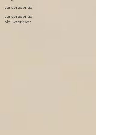
Jurisprudentie
Jurisprudentie
nieuwsbrieven