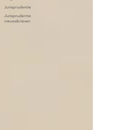
Jurisprudentie
Jurisprudentie
nieuwsbrieven