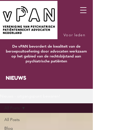
Voor leden
De vPAN bevordert de kwaliteit van de
beroepsuitoefening door advocaten werkzaam
op het gebied van de rechtsbijstand aan
psychiatrische patiënten
NIEUWS
Nieuws - uitgangspunt bewaren!
All Posts
All Posts
Blog