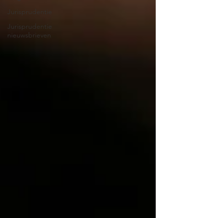
Jurisprudentie
Jurisprudentie
nieuwsbrieven