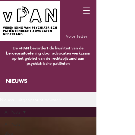
Voor leden
De vPAN bevordert de kwaliteit van de
beroepsuitoefening door advocaten werkzaam
op het gebied van de rechtsbijstand aan
psychiatrische patiënten
NIEUWS
Nieuws - uitgangspunt bewaren!
All Posts
All Posts
Blog