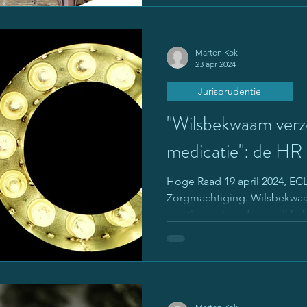
Marten Kok
23 apr 2024
Jurisprudentie
"Wilsbekwaam verz
medicatie": de HR
Hoge Raad 19 april 2024, EC
Zorgmachtiging. Wilsbekwaa
ernstig verstoorde ontwikkeli