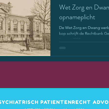
Wet Zorg en Dwang
opnameplicht
De Wet Zorg en Dwang werkt
kop schrijft de Rechtbank Ge
6 maart 2024 over een...
PSYCHIATRISCH PATIENTENRECHT ADV