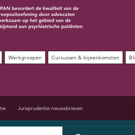
PAN bevordert de kwaliteit van de
roepsuitoefening door advocaten
erkzaam op het gebied van de
bijstand aan psychiatrische patiënten
Werkgroepen
Cursussen & bijeenkomsten
Bl
tie
Jurisprudentie nieuwsbrieven