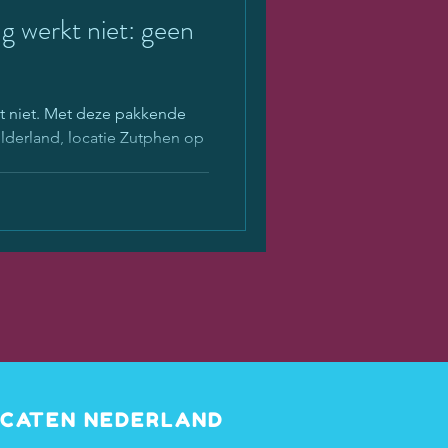
 werkt niet: geen
 niet. Met deze pakkende
lderland, locatie Zutphen op
OCATEN NEDERLAND