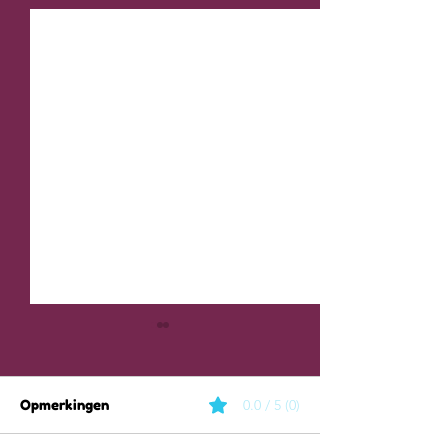
Opmerkingen
0.0 / 5 (0)