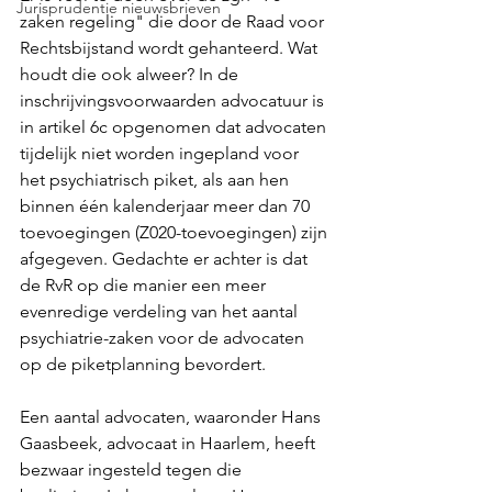
Jurisprudentie nieuwsbrieven
zaken regeling" die door de Raad voor 
Rechtsbijstand wordt gehanteerd. Wat 
houdt die ook alweer? In de 
inschrijvingsvoorwaarden advocatuur is 
in artikel 6c opgenomen dat advocaten 
tijdelijk niet worden ingepland voor 
het psychiatrisch piket, als aan hen 
binnen één kalenderjaar meer dan 70 
toevoegingen (Z020-toevoegingen) zijn 
afgegeven. Gedachte er achter is dat 
de RvR op die manier een meer 
evenredige verdeling van het aantal 
psychiatrie-zaken voor de advocaten 
op de piketplanning bevordert.
Een aantal advocaten, waaronder Hans 
Gaasbeek, advocaat in Haarlem, heeft 
bezwaar ingesteld tegen die 